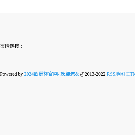
友情链接：
Powered by
2024欧洲杯官网- 欢迎您&
@2013-2022
RSS地图
HT