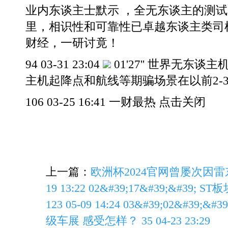
业内东谈主士默示 ，全无东谈主的测试
里，相识性和可靠性已卓越东谈主类司
财经，一研讨竟！
94 03-31 23:04
01'27'' 世界无东
主机起降点和航线等期骗场景在以前2-
106 03-25 16:41 一财最热 点击关闭
上一篇：
欧洲杯2024官网曾屡次因雷东
19 13:22 02&#39;17&#39;&#3
123 05-09 14:24 03&#39;02&#
级车展 感受怎样？ 35 04-23 23:29