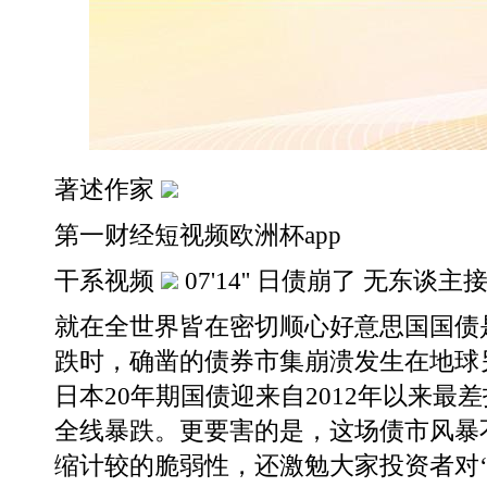
著述作家
第一财经短视频欧洲杯app
干系视频
07'14'' 日债崩了 无东
就在全世界皆在密切顺心好意思国国债
跌时，确凿的债券市集崩溃发生在地球
日本20年期国债迎来自2012年以来最
全线暴跌。更要害的是，这场债市风暴
缩计较的脆弱性，还激勉大家投资者对‘