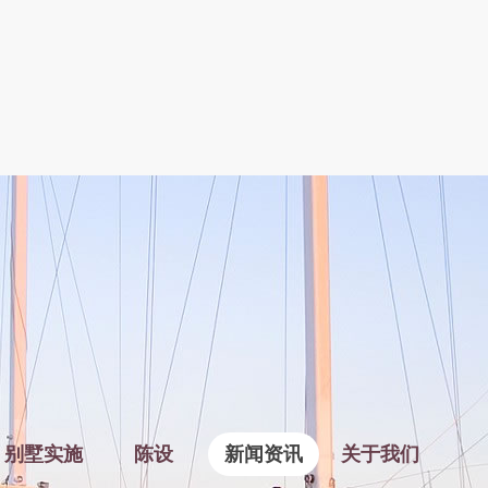
别墅实施
陈设
新闻资讯
关于我们