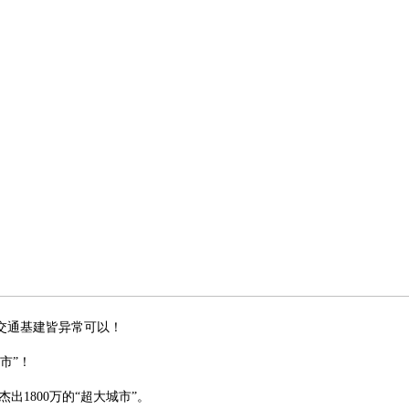
交通基建皆异常可以！
市”！
出1800万的“超大城市”。