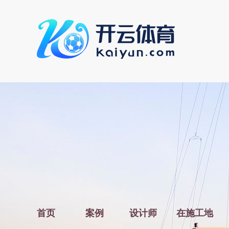
首页
案例
设计师
在施工地