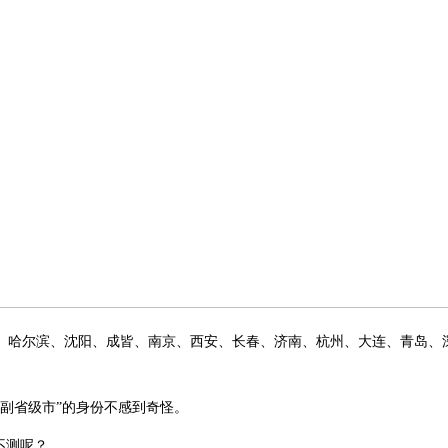
汉、哈尔滨、沈阳、成皆、南京、西安、长春、济南、杭州、大连、青岛、
副省级市”的身份不感到奇怪。
不测呢？