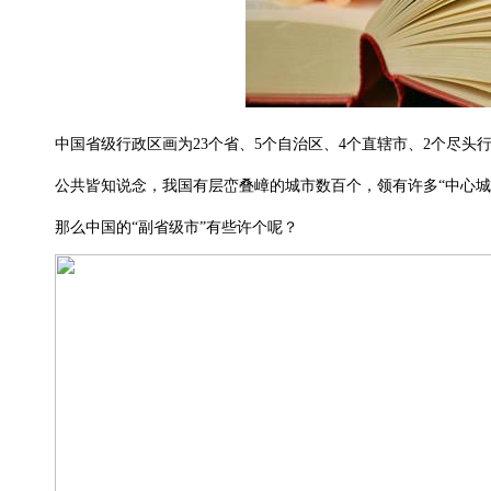
中国省级行政区画为23个省、5个自治区、4个直辖市、2个尽头
公共皆知说念，我国有层峦叠嶂的城市数百个，领有许多“中心城市
那么中国的“副省级市”有些许个呢？