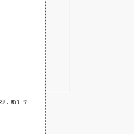
深圳、厦门、宁