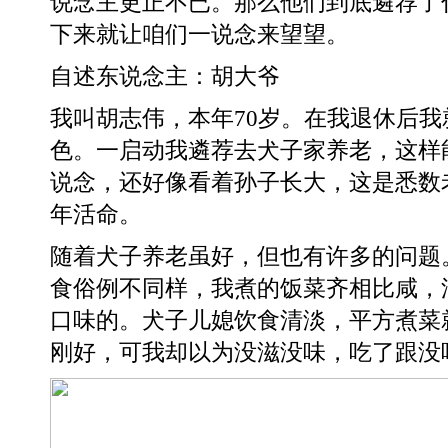
说念主更正不已。那么他们到底遴荐了
下来就让咱们一说念来望望。
自述东说念主：胡大爷
我叫胡志伟，本年70岁。在我退休后
色。一启动我遴荐去犬子家养老，这样
说念，还好像看着孙子长大，这是悉数
年活命。
随着犬子养老虽好，但也有许多的问题
食俗例不同样，我煮的饭菜齐相比咸，
口味的。犬子儿媳饮食清淡，平方煮菜
刚好，可我却以为没滋没味，吃了跟没