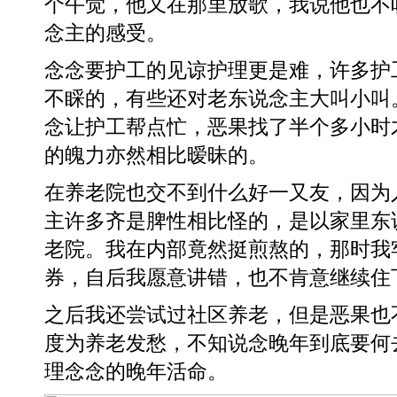
个午觉，他又在那里放歌，我说他也不
念主的感受。
念念要护工的见谅护理更是难，许多护
不睬的，有些还对老东说念主大叫小叫
念让护工帮点忙，恶果找了半个多小时
的魄力亦然相比暧昧的。
在养老院也交不到什么好一又友，因为
主许多齐是脾性相比怪的，是以家里东
老院。我在内部竟然挺煎熬的，那时我
券，自后我愿意讲错，也不肯意继续住
之后我还尝试过社区养老，但是恶果也
度为养老发愁，不知说念晚年到底要何
理念念的晚年活命。