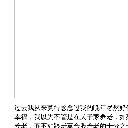
过去我从来莫得念念过我的晚年尽然好
幸福，我以为不管是在犬子家养老，如
养老，齐不如跟老莫合股养老的十分之