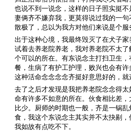
也说不到一说念，这样的日子照实挺不
妻俩齐不嫌弃我，更莫得说过我的一句
散极了，总以为我方对他们来说是个服
出于这种心境，我最终毁灭了在犬子家
试着去养老院养老，我对养老院不太了
个可以的所在。有东说念主打扫卫生，
餐，生病了有护工护理，败兴也会有许
这种活命念念念念齐挺好意思好的，就
去了之后才发现是我把养老院念念得太
命有许多不如意的所在。伙食相比差，
比少。厨师的时期也一般，齐是一锅乱
食，我这个东说念主其实并不太抉剔，
我如故有点吃不下。