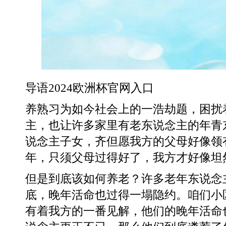
导语2024欧洲杯官网入口
养熟习为如今社会上的一浩劫题，困扰
主，也让许多家里有老东说念主的年青
说念主子女，齐但愿我方的父母好像领
年，只须父母过得好了，我方才好像坦
但是到底该如何养老？许多老年东说念
底，晚年活命也过得一塌隐约。咱们小
有着我方的一番见解，他们的晚年活命