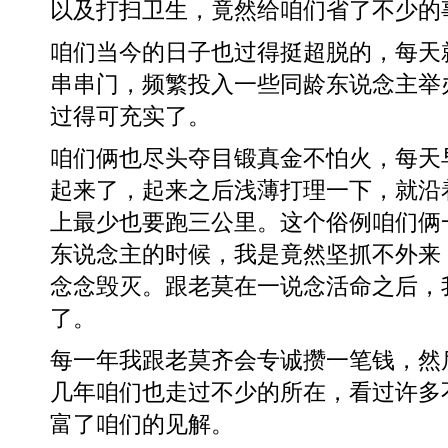
以及打扫卫生，竟然给咱们省了不少的
咱们当今的日子也过得挺超脱的，每天
串串门，频繁投入一些同龄东说念主举
过得可充实了。
咱们俩也尽头夺目锻真金不怕火，每天
起来了，起来之后浅薄打理一下，就沿
上最少也要跑三公里。这个俗例咱们俩
东说念主的时候，我是竟然坚抓不外来
念念毁灭。跟老莫在一说念活命之后，
了。
每一年我跟老莫齐会专诚攒一笔钱，然
几年咱们也走过不少的所在，看过许多
富了咱们的见解。