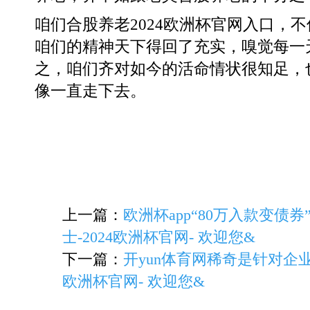
咱们合股养老2024欧洲杯官网入口，
咱们的精神天下得回了充实，嗅觉每一
之，咱们齐对如今的活命情状很知足，
像一直走下去。
上一篇：
欧洲杯app“80万入款变债
士-2024欧洲杯官网- 欢迎您&
下一篇：
开yun体育网稀奇是针对企业
欧洲杯官网- 欢迎您&