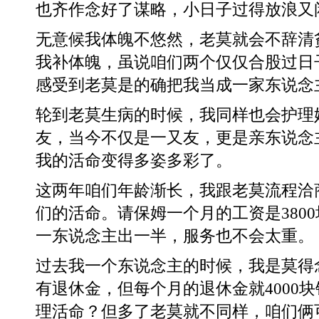
也齐作念好了谋略，小日子过得放浪又
无意候我体魄不悠然，老莫就会不辞清
我补体魄，虽说咱们两个仅仅合股过日
感受到老莫是的确把我当成一家东说念
轮到老莫生病的时候，我同样也会护理
友，当今不仅是一又友，更是亲东说念
我的活命变得多姿多彩了。
这两年咱们年龄渐长，我跟老莫流程洽
们的活命。请保姆一个月的工资是380
一东说念主出一半，服务也不会太重。
过去我一个东说念主的时候，我是莫得
有退休金，但每个月的退休金就4000
理活命？但多了老莫就不同样，咱们俩