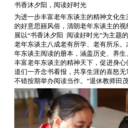
书香沐夕阳，阅读好时光
为进一步丰富老年东谈主的精神文化生
的好意思丽风俗，清朗老年东谈主的视
展以“书香沐夕阳 阅读好时光”为主题
老年东谈主八成老有所学、老有所乐。
年东谈主阅读的册本，涵盖历史、养生
丰富老年东谈主的精神天下，促进身心
道们一齐念书看报，共享生涯的喜怒无
不错按期举办阅读当作。”退休教师田