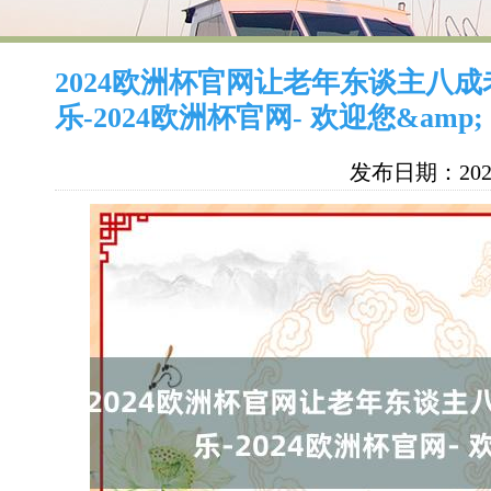
2024欧洲杯官网让老年东谈主八
乐-2024欧洲杯官网- 欢迎您&amp;
发布日期：2025