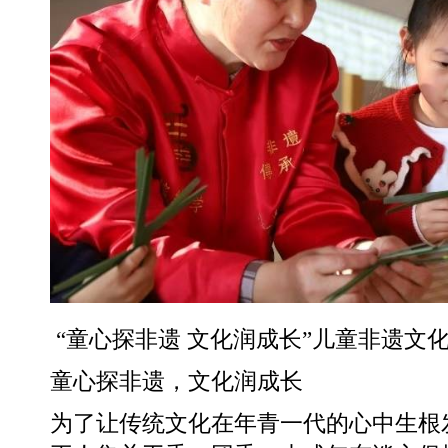
“童心探非遗 文化润成长”儿童非遗文
童心探非遗，文化润成长
为了让传统文化在年青一代的心中生根