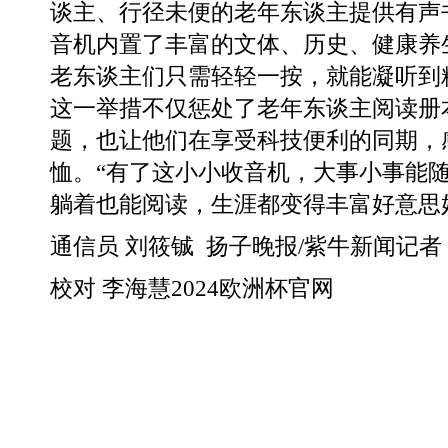
谈主、行径未便的老年东谈主提供有声
音机内置了丰富的文体、历史、健康养
老东谈主们只需轻轻一按，就能凝听到
这一举措不仅惩处了老年东谈主阅读册
题，也让他们在享受科技便利的同期，
恤。“有了这小小收音机，大事小事能
躺着也能阅读，生涯都变得丰富好意思
通信员 刘筱铖 扬子晚报/紫牛新闻记者
校对 李海慧2024欧洲杯官网