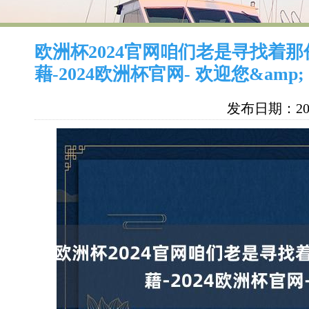
欧洲杯2024官网咱们老是寻找着
藉-2024欧洲杯官网- 欢迎您&amp;
发布日期：202