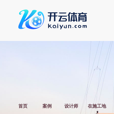
首页
案例
设计师
在施工地