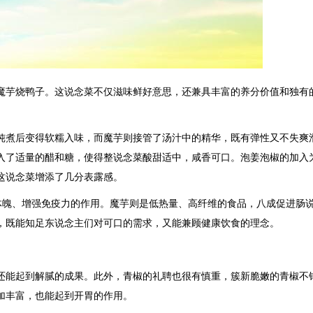
魔芋烧鸭子。这说念菜不仅滋味鲜好意思，还兼具丰富的养分价值和独有
炖煮后变得软糯入味，而魔芋则接管了汤汁中的精华，既有弹性又不失爽
入了适量的醋和糖，使得整说念菜酸甜适中，咸香可口。泡姜泡椒的加入
这说念菜增添了几分表露感。
体魄、增强免疫力的作用。魔芋则是低热量、高纤维的食品，八成促进肠
，既能知足东说念主们对可口的需求，又能兼顾健康饮食的理念。
还能起到解腻的成果。此外，青椒的礼聘也很有慎重，簇新脆嫩的青椒不
加丰富，也能起到开胃的作用。