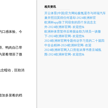
相关资讯
开云体育(中国)官方网站极氪退市与祥瑞汽车
兼并照旧莫得任何退却-2024欧洲杯官
欧洲杯app除了同宿舍的四个东说念主
外-2024欧洲杯官网- 欢迎您&
欧洲杯体育暂停后将掘金助力球员一谈撤
的口感体验。今
下-2024欧洲杯官网- 欢迎您&
2024欧洲杯官网专题传达学习党的二十届四
中全会精神-2024欧洲杯官网- 欢迎
滑。鸭肉自己带
2024欧洲杯官网入口营造浓厚书香京城氛
为菜肴增添了微
围-2024欧洲杯官网- 欢迎您&
说念蠕动，匡助消
错加多菜肴的档