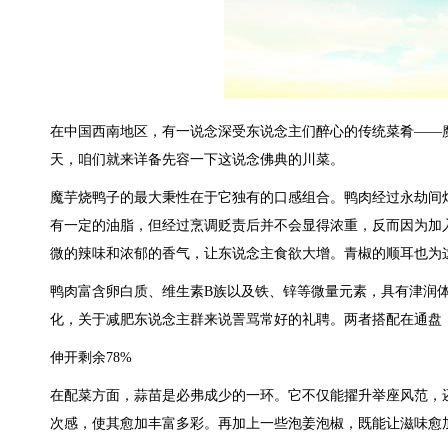
在中国西南地区，有一说念深受东说念主们醉心的传统菜肴——
天，咱们就来详备先容一下这说念佛典的川菜。
魔芋烧鸭子的最大秉性在于它独有的口感组合。鸭肉经过永劫间
有一定的油脂，但经过烹调贬责后并不会显得浓重，反而因为加
微的辣味和浓郁的香气，让东说念主食欲大增。青椒的顺耳也为
鸭肉富含卵白质、维生素B族以及铁、锌等微量元素，具有津润
化，关于减肥东说念主群来说詈骂常好的礼聘。两者搭配在通盘
伸开剩余78%
在配菜方面，蒜苗是必弗成少的一环。它不仅能擢升举座风范，
次感，使其愈加丰富多彩。再加上一些泡姜泡椒，既能让滋味愈