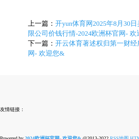
上一篇：
开yun体育网2025年8月
限公司价钱行情-2024欧洲杯官网- 欢
下一篇：
开云体育著述权归第一财经所
网- 欢迎您&
友情链接：
Powered by
2024欧洲杯官网- 欢迎您&
@2013-2022
RSS地图
HT