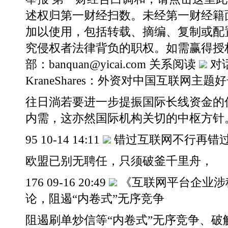
述权归第一财经扫数。未经第一财经籍
加以使用，包括转载、摘编、复制或配
究侵权者法律背负的职权。如需赢得授
部：banquan@yicai.com 关系阅读
对
KraneShares：外资对中国互联网主
往日淌若要进一步提振国际长线资金的
内需，这亦然国际机构关切的中枢方针
95 10-14 14:11
错过互联网不行再错过
欧盟已别无聘任，只须破釜千里舟，
176 09-16 20:49
《互联网平台企业涉
论，阻遏“内卷式”无序竞争
阻遏刷单炒信等“内卷式”无序竞争、