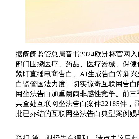
据阛阓监管总局音书2024欧洲杯官网
部门围绕医疗、药品、医疗器械、保健
紧盯直播电商告白、AI生成告白等新
白监管国法力度，切实惊奇互联网告白
网坐法告白加重阛阓非感性竞争。前三
共查处互联网坐法告白案件22185件，罚
批已办结的互联网坐法告白典型案例赐
举报 第一财经告白调和，请点击这里